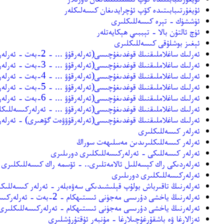
ئۇيغۇرتىبابىتىدە كۆپ ئۇچرايدىغان كىسەلىكلەر
ئۈششۈك - تېرە كىسەللىكلىرى
ئۈچ ئالتۇن بالا - تېببىي ھېكايەتلەر
ئېغىز بوشلۇقى كىسەللىكلىرى
ئەرلىك ساغلاملىقنىڭ قوغدىغۇچىسى(ئەرلەرقۇۋ ... - 2-بەت - ئەرلەركىسەللىكلىرى دورىلىرى
ئەرلىك ساغلاملىقنىڭ قوغدىغۇچىسى(ئەرلەرقۇۋ ... - 3-بەت - ئەرلەركىسەللىكلىرى دورىلىرى
ئەرلىك ساغلاملىقنىڭ قوغدىغۇچىسى(ئەرلەرقۇۋ ... - 4-بەت - ئەرلەركىسەللىكلىرى دورىلىرى
ئەرلىك ساغلاملىقنىڭ قوغدىغۇچىسى(ئەرلەرقۇۋ ... - 5-بەت - ئەرلەركىسەللىكلىرى دورىلىرى
ئەرلىك ساغلاملىقنىڭ قوغدىغۇچىسى(ئەرلەرقۇۋ ... - 6-بەت - ئەرلەركىسەللىكلىرى دورىلىرى
ئەرلىك ساغلاملىقنىڭ قوغدىغۇچىسى(ئەرلەرقۇۋ ... - ئەرلەركىسەللىك
ئەرلىك ساغلاملىقنىڭ قوغدىغۇچىسى(ئەرلەرقۇۋۋەت گۆھىرى) - ئەرلەر
ئەرلەر كىسەللىكلىرى
ئەرلەر كىسەللىكلىرىدىن مەسلىھەت سوراڭ
ئەرلەر كىسەللىكى - ئەرلەركىسەللىكلىرى دورىلىرى
ئەرلەردىكى راك كېسەللىل ئالامەتلىرى.. - ئۆسمە راك كىسەللىكلىرى
ئەرلەركىسەللىكلىرى دورىلىرى
ئەرلەرنىڭ تاقىرباش بولۇپ قېلىشىدىكى سەۋەبلەر - ئەرلەر كىسەللىك
ئەرلەرنىڭ ياخشى دۇرىسى مەجۈنى ئىستىھكام - 2-بەت - ئەرلەركىسەللىكلىرى دورىلىرى
ئەرلەرنىڭ ياخشى دۇرىسى مەجۈنى ئىستىھكام - ئەرلەركىسەللىكلىرى
ئەزالارغا ۋە باشقۇرغۇچىلارغا - مۇنبەر ئۇقتۇرۇشلىرى