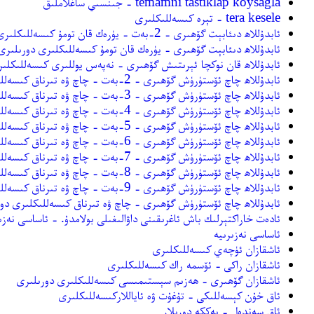
temamni tastiklap koysagla - جىنسىي ساغلاملىق
tera kesele - تېرە كىسەللىكلىرى
ئابدۇللاھ دىئابېت گۆھىرى - 2-بەت - يۈرەك قان تومۇ كىسەللىكلىرى دورىلىرى
ئابدۇللاھ دىئابېت گۆھىرى - يۈرەك قان تومۇ كىسەللىكلىرى دورىلىرى
ئابدۇللاھ قان نوكچا ئېرىتىش گۆھىرى - نەپەس يوللىرى كىسەللىكلىر
ئابدۇللاھ چاچ ئۆستۈرۈش گۆھىرى - 2-بەت - چاچ ۋە تىرناق كىسەللىكلىرى دورىلىرى
ئابدۇللاھ چاچ ئۆستۈرۈش گۆھىرى - 3-بەت - چاچ ۋە تىرناق كىسەللىكلىرى دورىلىرى
ئابدۇللاھ چاچ ئۆستۈرۈش گۆھىرى - 4-بەت - چاچ ۋە تىرناق كىسەللىكلىرى دورىلىرى
ئابدۇللاھ چاچ ئۆستۈرۈش گۆھىرى - 5-بەت - چاچ ۋە تىرناق كىسەللىكلىرى دورىلىرى
ئابدۇللاھ چاچ ئۆستۈرۈش گۆھىرى - 6-بەت - چاچ ۋە تىرناق كىسەللىكلىرى دورىلىرى
ئابدۇللاھ چاچ ئۆستۈرۈش گۆھىرى - 7-بەت - چاچ ۋە تىرناق كىسەللىكلىرى دورىلىرى
ئابدۇللاھ چاچ ئۆستۈرۈش گۆھىرى - 8-بەت - چاچ ۋە تىرناق كىسەللىكلىرى دورىلىرى
ئابدۇللاھ چاچ ئۆستۈرۈش گۆھىرى - 9-بەت - چاچ ۋە تىرناق كىسەللىكلىرى دورىلىرى
ئابدۇللاھ چاچ ئۆستۈرۈش گۆھىرى - چاچ ۋە تىرناق كىسەللىكلىرى دو
ئادەت خاراكتېرلىك باش ئاغرىقىنى داۋالىغىلى بولامدۇ. - ئاساسى نەزى
ئاساسى نەزىرىيە
ئاشقازان ئۈچەي كىسەللىكلىرى
ئاشقازان راكى - ئۆسمە راك كىسەللىكلىرى
ئاشقازان گۆھىرى - ھەزىم سېستىمىسى كىسەللىكلىرى دورىلىرى
ئاق خۇن كېسەللىكى - تۇغۇت ۋە ئاياللاركىسەللىكلىرى
ئاق سەندەل - يەككە دورىلار