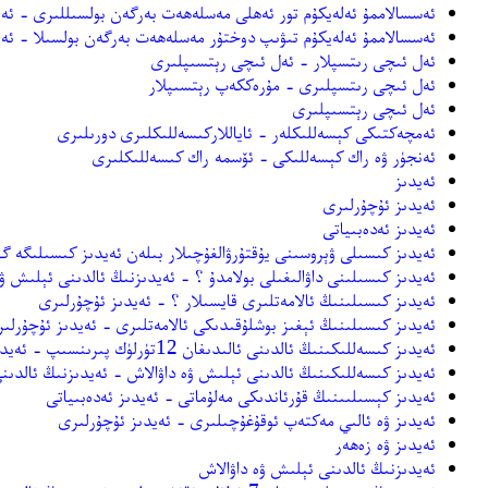
ئەسسالاممۇ ئەلەيكۇم تور ئەھلى مەسلەھەت بەرگەن بولسىللىرى - ئەر
ئەسسالاممۇ ئەلەيكۇم تىۋىپ دوختۇر مەسلەھەت بەرگەن بولسىلا - ئەر
ئەل ئىچى رىتسپلار - ئەل ئىچى رېتسىپلىرى
ئەل ئىچى رىتسپلىرى - مۇرەككەپ رېتسىپلار
ئەل ئىچى رېتسىپلىرى
ئەمچەكتىكى كېسەللىكلەر - ئاياللاركىسەللىكلىرى دورىلىرى
ئەنجۈر ۋە راك كېسەللىكى - ئۆسمە راك كىسەللىكلىرى
ئەيدىز
ئەيدىز ئۇچۇرلىرى
ئەيدىز ئەدەبىياتى
ئەيدىز كىسىلى ۋېروسىنى يۇقتۇرۋالغۇچىلار بىلەن ئەيدىز كىسىلىگە گ
ئەيدىز كىسىلىنى داۋالىغىلى بولامدۇ ؟ - ئەيدىزنىڭ ئالدىنى ئېلىش ۋە
ئەيدىز كىسىلىنىڭ ئالامەتلىرى قايسىلار ؟ - ئەيدىز ئۇچۇرلىرى
ئەيدىز كىسىلىنىڭ ئېغىز بوشلۇقىدىكى ئالامەتلىرى - ئەيدىز ئۇچۇرلى
ئەيدىز كىسەللىكىنىڭ ئالدىنى ئالىدىغان 12تۈرلۈك پىرىنسىپ - ئەيدىزنىڭ ئالدىنى ئېلىش ۋە داۋالاش
ئەيدىز كىسەللىكىنىڭ ئالدىنى ئېلىش ۋە داۋالاش - ئەيدىزنىڭ ئالدىن
ئەيدىز كېسىلىىنىڭ قۇرئاندىكى مەلۇماتى - ئەيدىز ئەدەبىياتى
ئەيدىز ۋە ئالىي مەكتەپ ئوقۇغۇچىلىرى - ئەيدىز ئۇچۇرلىرى
ئەيدىز ۋە زەھەر
ئەيدىزنىڭ ئالدىنى ئېلىش ۋە داۋالاش