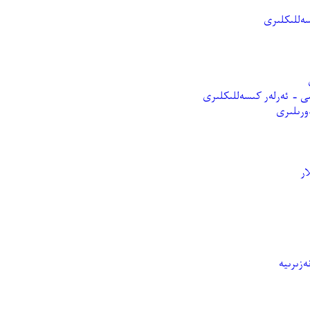
سەللىكلىرى
ى - ئەرلەر كىسەللىكلىرى
ورىلىرى
ار
ەزىرىيە