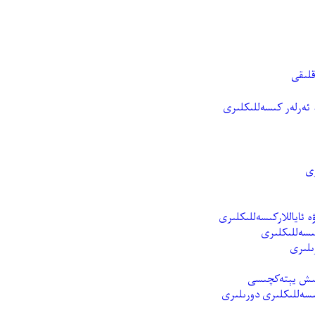
 ئەرلەر كىسەللىكلىرى
رى
كىسەللىكلىرى
ىسەللىكلىرى دورىلىرى