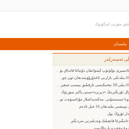
بىلىمدان
ڭى ئەسەرلەر
بارغانسېرى بۆلۈنۈپ كېتىۋاتقان دۇنياغا قانداق يۈزلىنىش كېرەك
2015-يىلدىكى بازارنى ئاغدۇرۇۋېتىدىغان ئون چوڭ ئامىل
2015-يىلى 3D تېخنىكىسى ئارقىلىق بېسىپ چىقىرىش ساھەسىدىكى 5 چوڭ يۈزلىنىش
ۋال ئۆزىڭىزنىڭ «دېرىزە»سىنى پاكىز سۈرتۈڭ
پومونا ئىنىستىتۇتى: مەكتەپداشلار مۇناسىۋەت تورىدىن پايدىلىنىشقا ئەڭ ماھىر ئىنىست
ېپىشنى بىلىدىغان 16 خىل ئادەم
دار ئۆزۈڭ بول
-ئانىڭىزغا قانچىلىك ۋەدىلەرنى بەردىڭىز
مۇ مۆجىزە يارىتالايسىز