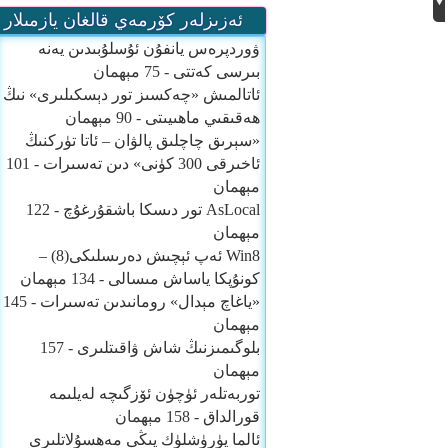
ئەزىزلەر كۆرمەي قالغان يازمىلار
ۋوردپرەس يانفۇن ئۇسلۇبىدىن يەنە
بىرسى كەتتى
- 75 مېھمان
ئاتالمىش «چەكسىز تور دېسكىلىرى» نىڭ
ھەقىقىي ماھىيىتى
- 90 مېھمان
«سېرىق چاچلىق پالۋان – ئاتا تۈركنىڭ
ئاخىرقى 300 كۈنى» دىن تەسىرات
- 101
مېھمان
AsLocal تور دىسكا باشقۇرغۇچ
- 122
مېھمان
Win8 ئەپ ئېچىش دەرىسلىكى(8) –
كونۇپكا ياساش مىسالى
- 134 مېھمان
«ياغاچ مېدال» رومانىدىن تەسىرات
- 145
مېھمان
بلوگىمىزنىڭ شاش ۋاقىتلىرى
- 157
مېھمان
توربەتلەر ئۈچۈن ئۆزگىچە لەيلىمە
قورالداق
- 158 مېھمان
ئالما يۈرۈشلۈك يىڭى مەھسۇلاتلىرى