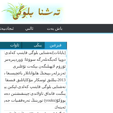
باش بەت
ئالىي
ئىجادىيەت
مەكتەپ
قىزغىن
يىڭى
ئاۋات
[بايانات]تەشنايى بلوگى قايتىپ كەلدى!
دوپپا كەيگەنلەرگە سوۋغا: ۋوردپىرەس تې
ئۆزۈم لايھىلىگەن بېكەت تۇغلىرى
ئەزىزلەر،بېيجىڭ ھايۋاناتلار باغچېسىغا سەي
2013-يىللىق ئوسكار مۇكاپاتلىق قىسقا كارتون: قەغەز ئا
تەشنايى بلوگى قايتىپ كەلدى،لېكىن يېڭىلا
يىگىت قانداق تاۋلاندى:چېنىقىشتىن دەسلە
يوۋكۇ(youku) تورىنىڭ تەرەققىيات جەريانى
ئەينەك