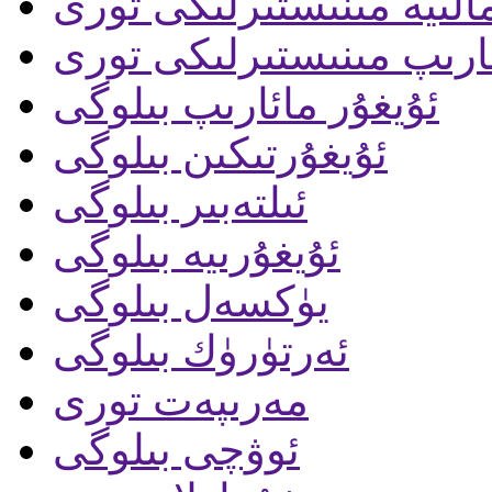
الىيە مىنىستىرلىكى تورى
ارىپ مىنىستىرلىكى تورى
ئۇيغۇر مائارىپ بىلوگى
ئۇيغۇرتىكىن بىلوگى
ئىلتەبىر بىلوگى
ئۇيغۇرىيە بىلوگى
يۈكسەل بىلوگى
ئەرتۈرۈك بىلوگى
مەرىپەت تورى
ئوۋچى بىلوگى