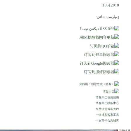
[105]
2010
زىيارەت سانى:
RSS دېگەن نېمە؟
博客大巴使用指南
博客大巴模板中心
免费注册博客大巴
一键博客搬家工具
中文互动杂志城客