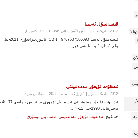
ر
قىسەسۇل ئەنبىيا
2012-يىلى5-مارت
|
كۆرۈلگەن سانى :18366
|
8 ئىنكاس بار
دۇللا
يىلى 7-ئاي 1-بىسىلىشى فور...
ان
ىن
يىپ
ئىدىقۇت ئۇيغۇر مەدەنىيىتى
2012-يىلى23-يانۋار
|
كۆرۈلگەن سانى :2055
|
ئىنكاس يېزىڭ
ابچىلار
ئىدىقۇت
نەشرىياتى 1998-يىل 12-ئ...
ىرى
خەتكۈچ :
ئىدىقۇت ئۇيغۇر مەدەنىيىتى
,
ئىسمايىل تۆمۈرى
ۇت