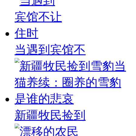
当遇到宾馆不
新疆牧民捡到