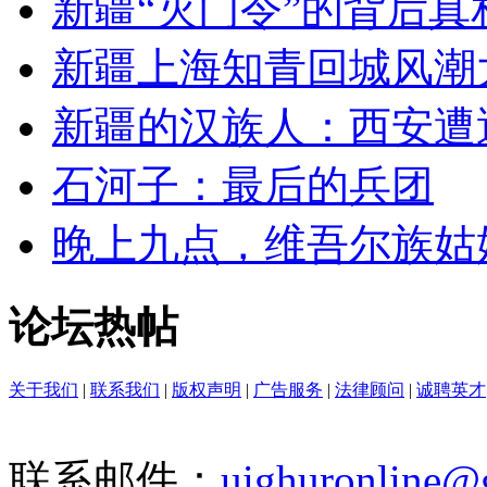
新疆“灭门令”的背后真
新疆上海知青回城风潮
新疆的汉族人：西安遭遇羊
石河子：最后的兵团
晚上九点，维吾尔族姑娘
论坛热帖
关于我们
|
联系我们
|
版权声明
|
广告服务
|
法律顾问
|
诚聘英才
联系邮件：
uighuronline@