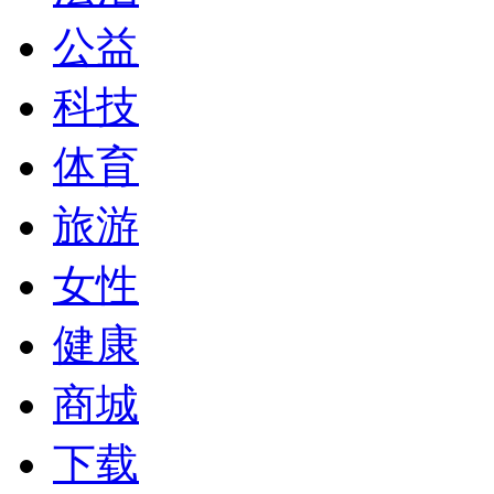
公益
科技
体育
旅游
女性
健康
商城
下载