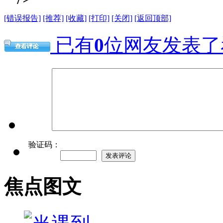
[错误报告]
[推荐]
[收藏]
[打印]
[关闭]
[返回顶部]
已有
0
位网友发表了
验证码：
焦点图文