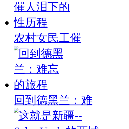
农村女民工催
回到德黑兰：难