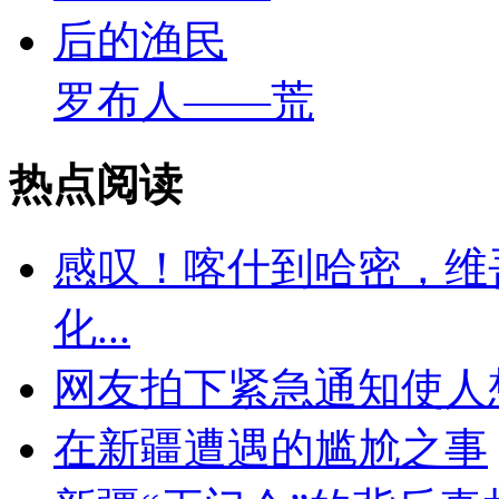
罗布人——荒
热点阅读
感叹！喀什到哈密，维
化...
网友拍下紧急通知使人想
在新疆遭遇的尴尬之事