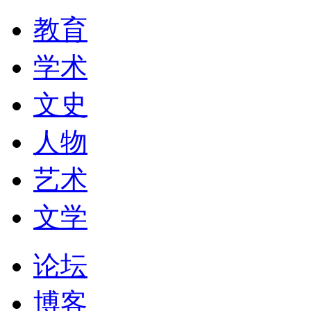
教育
学术
文史
人物
艺术
文学
论坛
博客