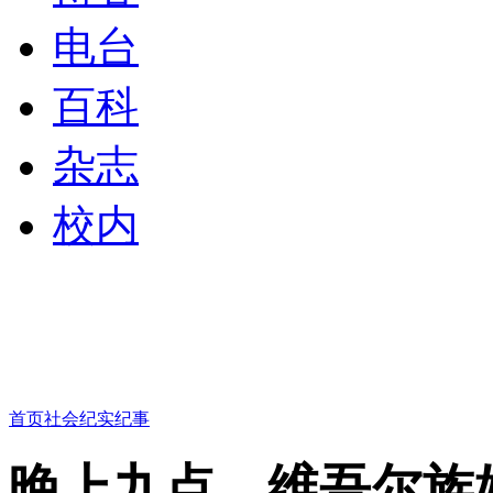
电台
百科
杂志
校内
首页
社会
纪实纪事
晚上九点，维吾尔族