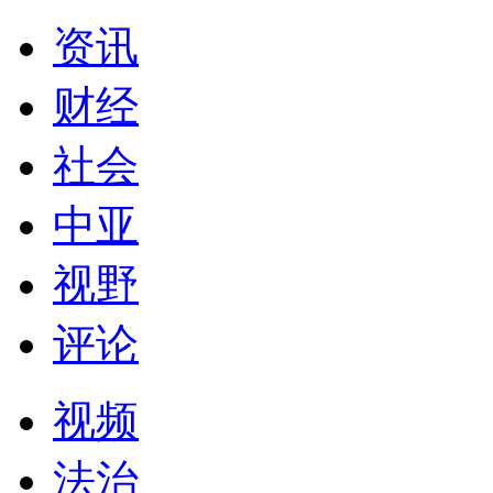
资讯
财经
社会
中亚
视野
评论
视频
法治