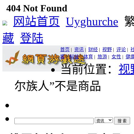
网站首页
Uyghurche
藏
登陆
首页
|
资讯
|
财经
|
视野
|
评论
|
客
|
科技
|
体育
|
旅游
|
女性
|
健
当前位置：
视
尔族人”不是商品