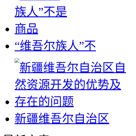
“维吾尔族人”不
新疆维吾尔自治区