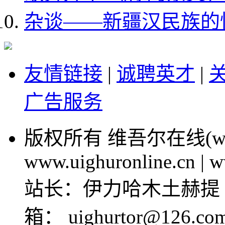
杂谈——新疆汉民族的
友情链接
|
诚聘英才
|
广告服务
版权所有 维吾尔在线(www.ui
www.uighuronline.cn | 
站长：伊力哈木土赫提 电话
箱： uighurtor@126.com 