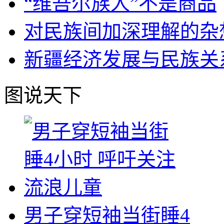
“维吾尔族人”不是商品
对民族间加深理解的杂
新疆经济发展与民族关
图说天下
男子穿短袖当街睡4