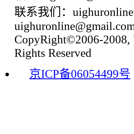
联系我们：uighuronline@
uighuronline@gmail.co
CopyRight©2006-2008, 
Rights Reserved
京ICP备06054499号