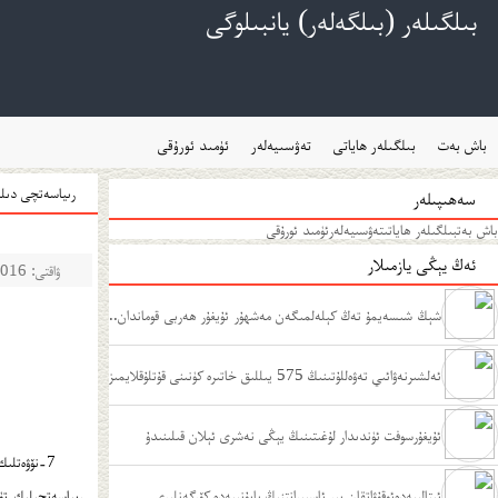
بىلگىلەر (بىلگەلەر) يانبىلوگى
باش بەت
بىلگىلەر ھاياتى
تەۋسىيەلەر
ئۈمىد ئورۇقى
ﺭﯨﻴﺎﺳﻪﺗﭽﻰ ﺩﯨﻠﻨﯘ
سەھىپىلەر
باش بەت
بىلگىلەر ھاياتى
تەۋسىيەلەر
ئۈمىد ئورۇقى
ئەڭ يېڭى يازمىلار
ۋاقتى: 2016-01-13
شېڭ شىسەيمۇ تەڭ كېلەلمىگەن مەشھۇر ئۇيغۇر ھەربى قوماندان..
.
ئەلشىرنەۋائىي تەۋەللۇتىنىڭ 575 يىللىق خاتىرە كۈنىنى قۇتلۇقلايمىز
ﺋﯘﻳﻐﯘﺭﺳﻮﻓﺖ ﺋﯜﻧﺪﯨﺪﺍﺭ ﻟﯘﻏﯩﺘﯩﻨﯩﯔ ﻳﯧﯖﻰ ﻧﻪﺷﺮﻯ ﺋﯧﻼﻥ ﻗﯩﻠﯩﻨﯩﺪﯗ
7-ﻧﯚﯞﻩﺗﻠﯩ
ﺋﯩﺘﺎﻟﯩﻴﻪﺩﻩﺋﻮﻗﯘﯞﺍﺗﻘﺎﻥ ﺑﯩﺮ ﺋﺎﺳﭙﯩﺮﺍﻧﺘﻨﯩﯔ ﻳﺎﭘﯘﻧﯩﻴﻪﺩﻩ ﻛﯚﺭﮔﻪﻧﻠﯩﺮﻯ