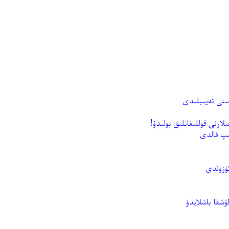
ىنى ئەيىبلىدى
ارنى قوللىغانلىق بولىدۇ!
ىپ قالدى
ۈزۈلدى