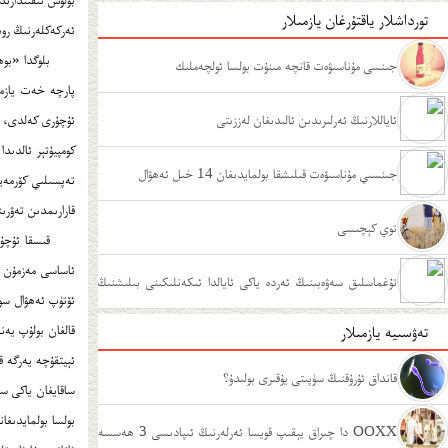
تورداشلار ياقتۇرغان يازمىلار
ئەركەكلەرنىڭ روھ
بلوگدا «بوھ
جىنسى مۇناسىۋەت قانچە مىنۇت بولسا ئولچەملىك
پارچە خەت يازماق
ئاياللارنىڭ ئەرلىرىدىن ئالىدىغان لەززىتى
ئۇچۇرى كەلدى، قا
كومپيۇتېر ئالدى
جىنسىي مۇناسىۋەت قىلىشقا بولمايدىغان 14 خىل ئەھۋال
تەپسىلىي كۆرمەيت
قارارىمدىن تەۋرى
توي كېچىسى
قىسقا ئۇچۇر
ئاساسى مەزمۇن قى
تۇغماسلىق سەۋەبىنىڭ ئەردە ياكى ئايالدا ئىكەنلىكىنى بىلىشنىڭ
تەۋسىيە يازمىلار
ئۇسۇللىرى
ئېيتقۇچە يەرگە 
قانداق ئۇرۇقنىڭ سۈپىتى يۇقىرى بولىدۇ؟
ساقايغان ياكى سا
بولسا بولمايدىغا
OOXX دا چىراق يېقىپ قويسا ئەرلەرنىڭ ئىپادىسى 3 ھەسسە