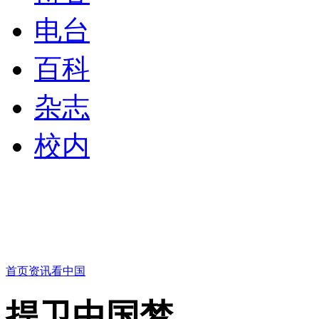
电台
百科
杂志
校内
首页
资讯
看中国
捍卫中国梦