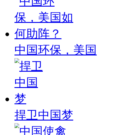
中国环保，美国
捍卫中国梦