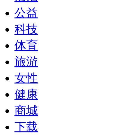
公益
科技
体育
旅游
女性
健康
商城
下载