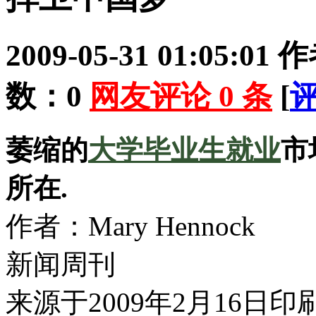
2009-05-31 01:05:01
作
数：
0
网友评论
0
条
[
萎缩的
大学毕业生
就业
市
所在.
作者：Mary Hennock
新闻周刊
来源于2009年2月16日印