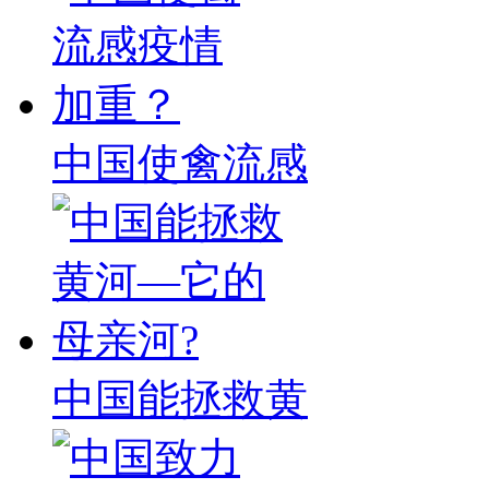
中国使禽流感
中国能拯救黄