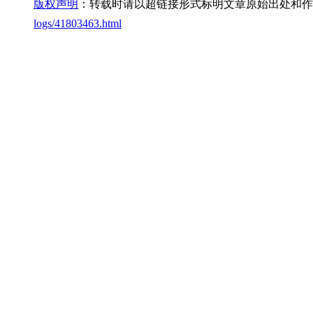
版权声明
：转载时请以超链接形式标明文章原始出处和作
logs/41803463.html