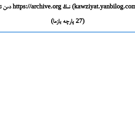
(27 پارچە يازما)