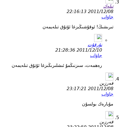
تىلەك
2011/12/08 22:16:13
جاۋاب
تىرىشىڭ! ئوقۇشىڭىزغا ئۇتۇق تىلەيمەن
نۇرقۇت
2011/12/10 21:28:36
جاۋاب
رەھمەت، سىزنىڭمۇ ئىشلىرىڭىزغا ئۇتۇق تىلەيمەن
فەرزىن
2011/12/08 23:17:21
جاۋاب
مۇبارەك بولسۇن
فەرزىن