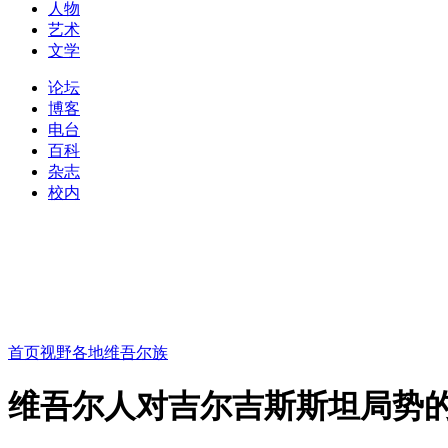
人物
艺术
文学
论坛
博客
电台
百科
杂志
校内
首页
视野
各地维吾尔族
维吾尔人对吉尔吉斯斯坦局势