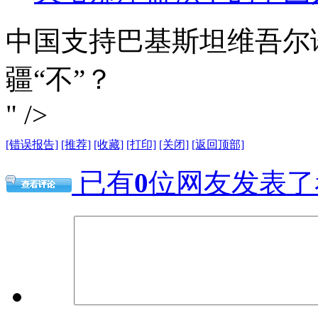
中国支持巴基斯坦维吾尔
疆“不”？
" />
[错误报告]
[推荐]
[收藏]
[打印]
[关闭]
[返回顶部]
已有
0
位网友发表了