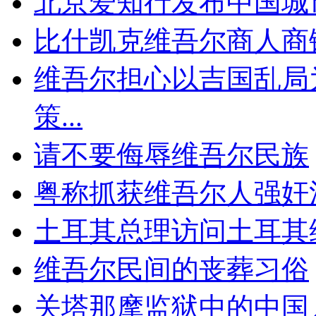
北京爱知行发布中国城市
比什凯克维吾尔商人商
维吾尔担心以吉国乱局
策...
请不要侮辱维吾尔民族
粤称抓获维吾尔人强奸
土耳其总理访问土耳其
维吾尔民间的丧葬习俗
关塔那摩监狱中的中国