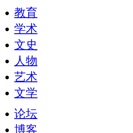
教育
学术
文史
人物
艺术
文学
论坛
博客