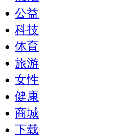
公益
科技
体育
旅游
女性
健康
商城
下载