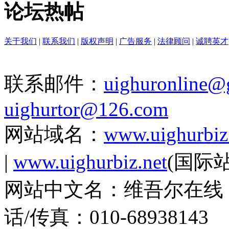
论坛热帖
关于我们
|
联系我们
|
版权声明
|
广告服务
|
法律顾问
|
诚聘英才
联系邮件：
uighuronline@
uighurtor@126.com
网站域名：
www.uighurbiz
|
www.uighurbiz.net
(国际站
网站中文名：维吾尔在线 |
话/传真：010-68938143