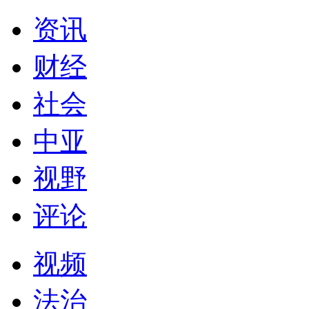
资讯
财经
社会
中亚
视野
评论
视频
法治