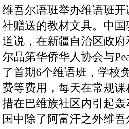
维吾尔
语班举办维语班开
社赠送的教材文具。
中国
道说，在
新疆
自治区政府
尔品第华侨华人协会与Peak 
了首期6个维语班，学校
费等费用，每天在常规课
措在巴
维族
社区内引起轰
国中除了阿富汗之外维吾