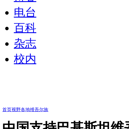
电台
百科
杂志
校内
首页
视野
各地维吾尔族
中国支持巴基斯坦维